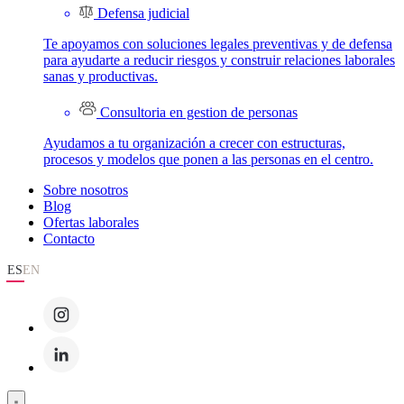
Defensa judicial
Te apoyamos con soluciones legales preventivas y de defensa
para ayudarte a reducir riesgos y construir relaciones laborales
sanas y productivas.
Consultoria en gestion de personas
Ayudamos a tu organización a crecer con estructuras,
procesos y modelos que ponen a las personas en el centro.
Sobre nosotros
Blog
Ofertas laborales
Contacto
ES
EN