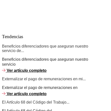
Ver artículo completo
Uno de los aspectos críticos de una buena vinculación entre
La importancia de una adecuada asesoría legal en
materias laborales
Tendencias
Beneficios diferenciadores que aseguran nuestro
servicio de...
Beneficios diferenciadores que aseguran nuestro
servicio
Ver artículo completo
Externalizar el pago de remuneraciones en mi...
Externalizar el pago de remuneraciones en
Ver artículo completo
El Artículo 68 del Código del Trabajo...
El Artículo 68 del Código del