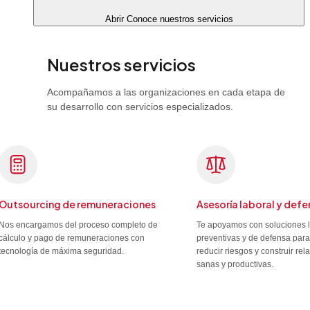
Abrir Conoce nuestros servicios
Nuestros servicios
Acompañamos a las organizaciones en cada etapa de
su desarrollo con servicios especializados.
Outsourcing de remuneraciones
Asesoría laboral y defe
Nos encargamos del proceso completo de
Te apoyamos con soluciones 
cálculo y pago de remuneraciones con
preventivas y de defensa para
tecnología de máxima seguridad.
reducir riesgos y construir re
sanas y productivas.