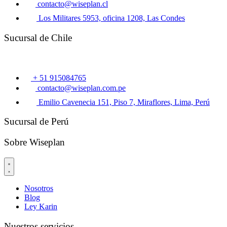
contacto@wiseplan.cl
Los Militares 5953, oficina 1208, Las Condes
Sucursal de Chile
+ 51 915084765
contacto@wiseplan.com.pe
Emilio Cavenecia 151, Piso 7, Miraflores, Lima, Perú
Sucursal de Perú
Sobre Wiseplan
Nosotros
Blog
Ley Karin
Nuestros servicios