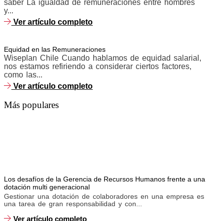
saber La igualdad de remuneraciones entre hombres
y...
Ver artículo completo
Equidad en las Remuneraciones
Wiseplan Chile Cuando hablamos de equidad salarial,
nos estamos refiriendo a considerar ciertos factores,
como las...
Ver artículo completo
Más populares
Ver artículo completo
El headhunting, es una estrategia poderosa para atraer a los
El poder del headhunting: atrayendo a los mejores
candidatos para tu organización
Los desafíos de la Gerencia de Recursos Humanos frente a una
dotación multi generacional
Gestionar una dotación de colaboradores en una empresa es
una tarea de gran responsabilidad y con...
Ver artículo completo