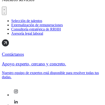
Selección de talentos
Externalización de remuneraciones
Consultoría estratégica de RRHH
Asesoría legal laboral
Contáctanos
Apoyo experto, cercano y concreto.
Nuestro equipo de expertos está disponible para resolver todas tus
dudas.