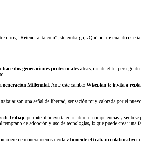
tre otros, “Retener al talento”; sin embargo, ¿Qué ocurre cuando este ta
ir
hace dos generaciones profesionales atrás
, donde el fin perseguido
to.
a generación Millennial
. Ante este cambio
Wiseplan te invita a repl
a trabajar son una señal de libertad, sensación muy valorada por el nuev
s de trabajo
permite al nuevo talento adquirir competencias y sentirse 
ial temprano de adopción y uso de tecnologías, lo que puede crear una f
ión opere de manera menos rígida y
fomente el trabajo colaborativo
, 