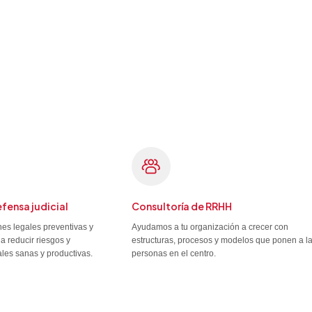
efensa judicial
Consultoría de RRHH
es legales preventivas y
Ayudamos a tu organización a crecer con
a reducir riesgos y
estructuras, procesos y modelos que ponen a l
ales sanas y productivas.
personas en el centro.