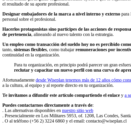
el resultado de su aporte profesional.
Designar embajadores de la marca a nivel interno y externo
para 
personal sobre el profesional.
Hacerlos protagonistas sino partícipes de las acciones de responsa
de pertenencia
, alineando al nuevo talento con la estrategia.
Un empleo como transacción del sueldo hoy no es percibido como
tanto,
sistemas flexibles
, como trabajar
remuneraciones por incentiv
continuidad en la organización.
Para tu organización, en principio podrá parecer un gran esfue
reclutar y capacitar un nuevo perfil con una curva de apre
Afortunadamente
desde Wiseplan tenemos más de 12 años cómo consu
a la cultura, al equipo y al reporte directo en tu organización.
Te invitamos a difundir este artículo compartiendo el enlace
y
a s
Puedes contactarnos directamente a través de
:
. Las alternativas disponibles en
nuestro sitio web
. Presencialmente en Los Militares 5953, of. 1208, Las Condes, Santi
. O al teléfono (+56 2) 3224 6860 y el email: contacto@wiseplan.cl