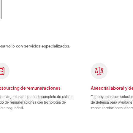
rrollo con servicios especializados.
sourcing de remuneraciones
Asesoría laboral y d
encargamos del proceso completo de cálculo
Te apoyamos con solucion
go de remuneraciones con tecnología de
de defensa para ayudarte 
ima seguridad.
construir relaciones labor