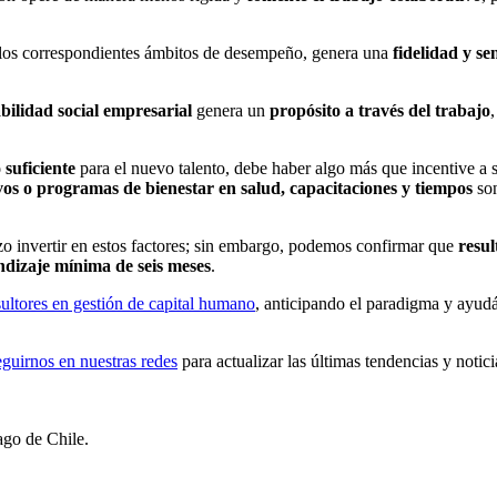
los correspondientes ámbitos de desempeño, genera una
fidelidad y se
bilidad social empresarial
genera un
propósito a través del trabajo
 suficiente
para el nuevo talento, debe haber algo más que incentive a s
os o programas de bienestar en salud, capacitaciones y tiempos
son
rzo invertir en estos factores; sin embargo, podemos confirmar que
resul
ndizaje mínima de seis meses
.
ltores en gestión de capital humano
, anticipando el paradigma y ayud
eguirnos en nuestras redes
para actualizar las últimas tendencias y not
ago de Chile.