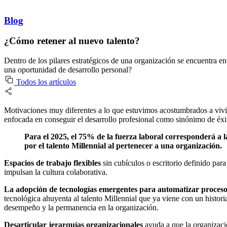
Blog
¿Cómo retener al nuevo talento?
Dentro de los pilares estratégicos de una organización se encuentra en
una oportunidad de desarrollo personal?
Todos los artículos
Motivaciones muy diferentes a lo que estuvimos acostumbrados a viv
enfocada en conseguir el desarrollo profesional como sinónimo de éxi
Para el 2025, el 75% de la fuerza laboral corresponderá a l
por el talento Millennial al pertenecer a una organización.
Espacios de trabajo flexibles
sin cubículos o escritorio definido par
impulsan la cultura colaborativa.
La adopción de tecnologías emergentes para automatizar proceso
tecnológica ahuyenta al talento Millennial que ya viene con un histor
desempeño y la permanencia en la organización.
Desarticular jerarquías organizacionales
ayuda a que la organizac