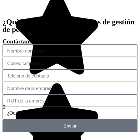
¿Quieres mejorar tus procesos de gestión
de personas?
Contáctanos
Enviar