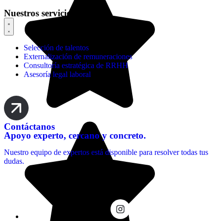
Nuestros servicios
Selección de talentos
Externalización de remuneraciones
Consultoría estratégica de RRHH
Asesoría legal laboral
Contáctanos
Apoyo experto, cercano y concreto.
Nuestro equipo de expertos está disponible para resolver todas tus
dudas.