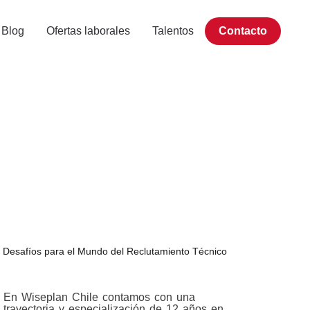
Blog
Ofertas laborales
Talentos
Contacto
Desafíos para el Mundo del Reclutamiento Técnico
En Wiseplan Chile contamos con una
trayectoria y especialización de 12 años en