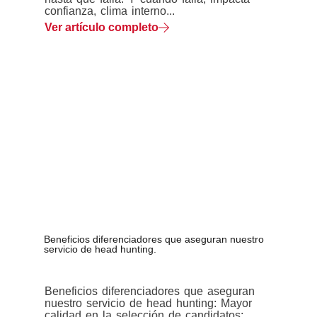
confianza, clima interno...
Ver artículo completo
Beneficios diferenciadores que aseguran nuestro
servicio de head hunting.
Beneficios diferenciadores que aseguran
nuestro servicio de head hunting: Mayor
calidad en la selección de candidatos:...