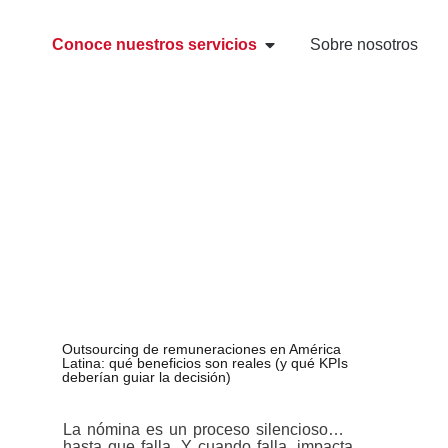
Conoce nuestros servicios
Sobre nosotros
Outsourcing de remuneraciones en América
Latina: qué beneficios son reales (y qué KPIs
deberían guiar la decisión)
La nómina es un proceso silencioso…
hasta que falla. Y cuando falla, impacta