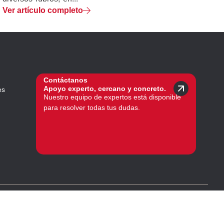
Ver artículo completo
Contáctanos
Apoyo experto, cercano y concreto.
es
Nuestro equipo de expertos está disponible
para resolver todas tus dudas.
es
Cookies
Políticas de privacidad