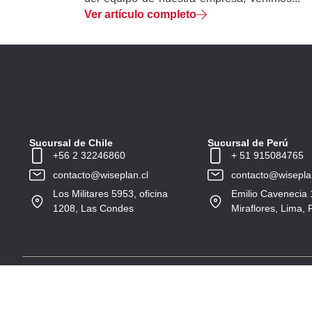
Ver artículo completo
Sucursal de Chile
Sucursal de Perú
+56 2 32246860
+ 51 915084765
contacto@wiseplan.cl
contacto@wisepla
Los Militares 5953, oficina
Emilio Cavenecia 
1208, Las Condes
Miraflores, Lima, 