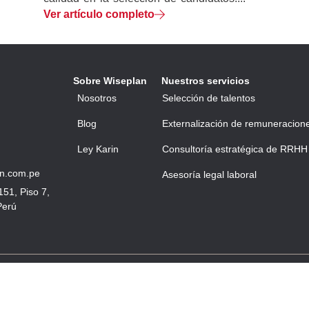
Ver artículo completo
Sobre Wiseplan
Nuestros servicios
Nosotros
Selección de talentos
Blog
Externalización de remuneracion
Ley Karin
Consultoría estratégica de RRHH
n.com.pe
Asesoría legal laboral
151, Piso 7,
Perú
Términos y condicion