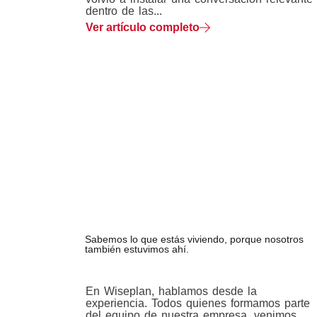
dentro de las...
Ver artículo completo
Sabemos lo que estás viviendo, porque nosotros
también estuvimos ahí.
En Wiseplan, hablamos desde la
experiencia. Todos quienes formamos parte
del equipo de nuestra empresa, venimos...