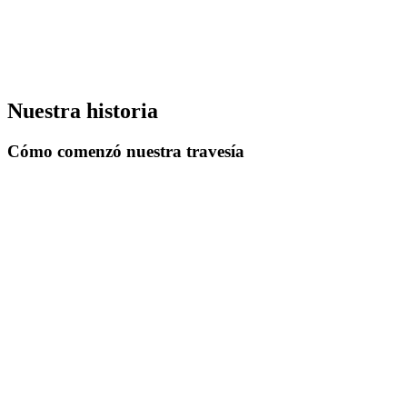
Nuestra historia
Cómo comenzó nuestra travesía