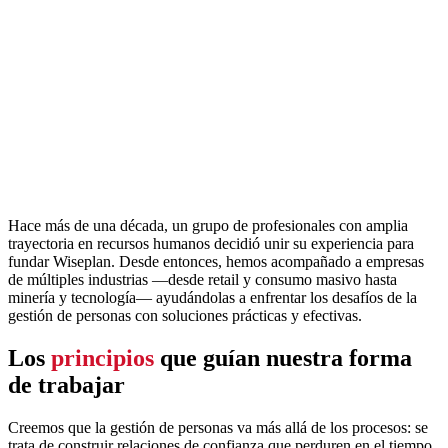
Hace más de una década, un grupo de profesionales con amplia
trayectoria en recursos humanos decidió unir su experiencia para
fundar Wiseplan. Desde entonces, hemos acompañado a empresas
de múltiples industrias —desde retail y consumo masivo hasta
minería y tecnología— ayudándolas a enfrentar los desafíos de la
gestión de personas con soluciones prácticas y efectivas.
Los
principios
que guían nuestra forma
de trabajar
Creemos que la gestión de personas va más allá de los procesos: se
trata de construir relaciones de confianza que perduren en el tiempo.