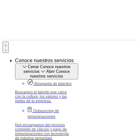
Conoce nuestros servicios
Cerrar Conoce nuestros
servicios
Abrir Conoce
nuestros servicios
Búsqueda de talentos
Buscamos el talento que calce
con la cultura, los valores y las
metas de tu empresa.
Outsourcing de
remuneraciones
Nos encargamos del proceso
completo de cálculo y pago de
remuneraciones con tecnología
de máxima seguridad.