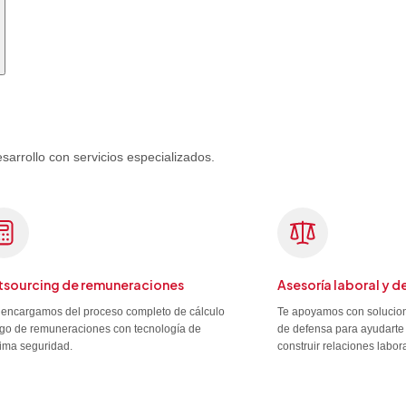
rrollo con servicios especializados.
sourcing de remuneraciones
Asesoría laboral y d
encargamos del proceso completo de cálculo
Te apoyamos con solucion
go de remuneraciones con tecnología de
de defensa para ayudarte 
ima seguridad.
construir relaciones labor