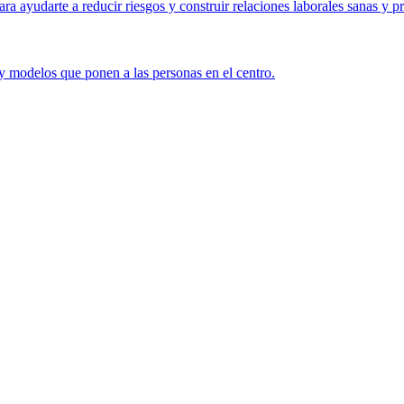
a ayudarte a reducir riesgos y construir relaciones laborales sanas y p
y modelos que ponen a las personas en el centro.