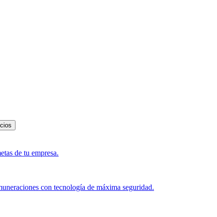
icios
metas de tu empresa.
muneraciones con tecnología de máxima seguridad.