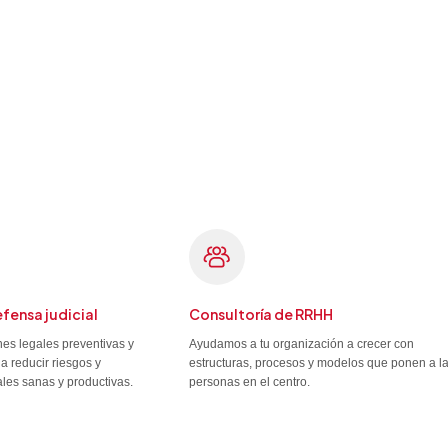
efensa judicial
Consultoría de RRHH
es legales preventivas y
Ayudamos a tu organización a crecer con
a reducir riesgos y
estructuras, procesos y modelos que ponen a l
ales sanas y productivas.
personas en el centro.