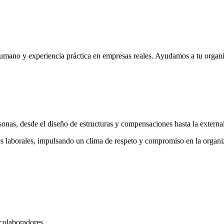
umano y experiencia práctica en empresas reales. Ayudamos a tu organiz
onas, desde el diseño de estructuras y compensaciones hasta la extern
s laborales, impulsando un clima de respeto y compromiso en la organi
colaboradores.