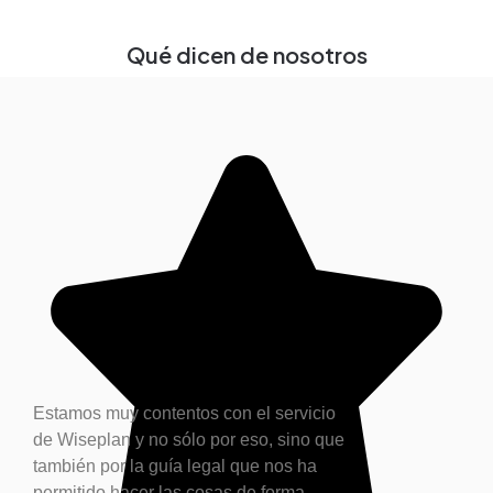
Qué dicen de nosotros
Estamos muy contentos con el servicio
de Wiseplan y no sólo por eso, sino que
también por la guía legal que nos ha
permitido hacer las cosas de forma