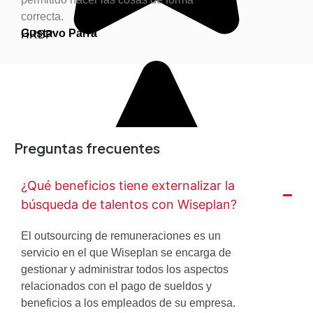
correcta.
Gustavo Parra
HRBP
Preguntas frecuentes
¿Qué beneficios tiene externalizar la
búsqueda de talentos con Wiseplan?
El outsourcing de remuneraciones es un
servicio en el que Wiseplan se encarga de
gestionar y administrar todos los aspectos
relacionados con el pago de sueldos y
beneficios a los empleados de su empresa.