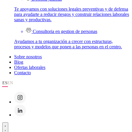
Te apoyamos con soluciones legales preventivas y de defensa
para ayudarte a reducir riesgos y construir relaciones laborales
sanas y productivas.
Consultoria en gestion de personas
Ayudamos a tu organización a crecer con estructuras,
procesos y modelos que ponen a las personas en el centro.
Sobre nosotros
Blog
Ofertas laborales
Contacto
ES
EN