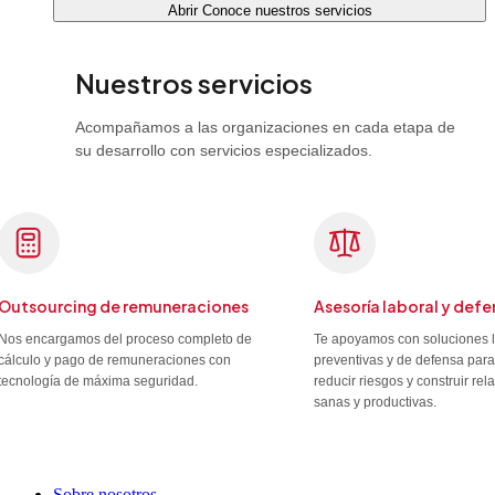
Abrir Conoce nuestros servicios
Nuestros servicios
Acompañamos a las organizaciones en cada etapa de
su desarrollo con servicios especializados.
Outsourcing de remuneraciones
Asesoría laboral y defe
Nos encargamos del proceso completo de
Te apoyamos con soluciones 
cálculo y pago de remuneraciones con
preventivas y de defensa para
tecnología de máxima seguridad.
reducir riesgos y construir re
sanas y productivas.
Sobre nosotros