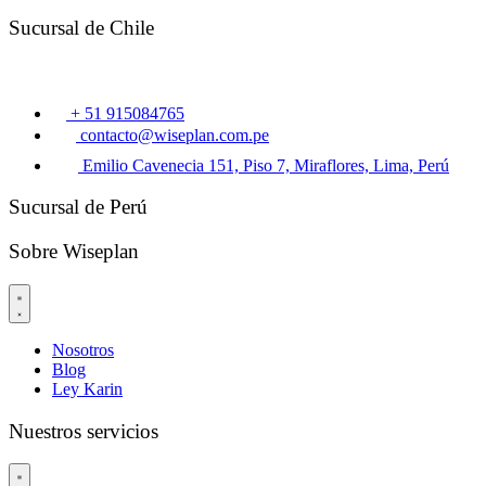
Sucursal de Chile
+ 51 915084765
contacto@wiseplan.com.pe
Emilio Cavenecia 151, Piso 7, Miraflores, Lima, Perú
Sucursal de Perú
Sobre Wiseplan
Nosotros
Blog
Ley Karin
Nuestros servicios