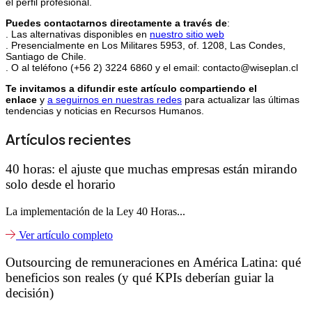
el perfil profesional.
Puedes contactarnos directamente a través de
:
. Las alternativas disponibles en
nuestro sitio web
. Presencialmente en Los Militares 5953, of. 1208, Las Condes,
Santiago de Chile.
. O al teléfono (+56 2) 3224 6860 y el email: contacto@wiseplan.cl
Te invitamos a difundir este artículo compartiendo el
enlace
y
a seguirnos en nuestras redes
para actualizar las últimas
tendencias y noticias en Recursos Humanos.
Artículos recientes
40 horas: el ajuste que muchas empresas están mirando
solo desde el horario
La implementación de la Ley 40 Horas...
Ver artículo completo
Outsourcing de remuneraciones en América Latina: qué
beneficios son reales (y qué KPIs deberían guiar la
decisión)