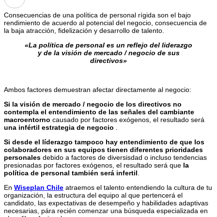
Consecuencias de una política de personal rígida son el bajo
rendimiento de acuerdo al potencial del negocio, consecuencia de
la baja atracción, fidelización y desarrollo de talento.
«La política de personal es un reflejo del liderazgo
y de la visión de mercado / negocio de sus
directivos»
Ambos factores demuestran afectar directamente al negocio:
Si la visión de mercado / negocio de los directivos no
contempla el entendimiento de las señales del cambiante
macroentorno
causado por factores exógenos, el resultado será
una infértil estrategia de negocio
.
Si desde el líderazgo tampoco hay entendimiento de que los
colaboradores en sus equipos tienen diferentes prioridades
personales
debido a factores de diversisdad o incluso tendencias
presionadas por factores exógenos, el resultado será que
la
política de personal también será infertil
.
En
Wiseplan Chile
atraemos el talento entendiendo la cultura de tu
organización, la estructura del equipo al que pertencerá el
candidato, las expectativas de desempeño y habilidades adaptivas
necesarias, pára recién comenzar una búsqueda especializada en