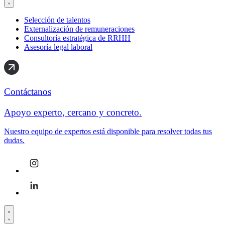
Selección de talentos
Externalización de remuneraciones
Consultoría estratégica de RRHH
Asesoría legal laboral
Contáctanos
Apoyo experto, cercano y concreto.
Nuestro equipo de expertos está disponible para resolver todas tus
dudas.