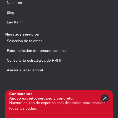
Nosotros
Blog
Ley Karin
Nuestros servicios
Selección de talentos
Externalización de remuneraciones
Consultoría estratégica de RRHH
Asesoría legal laboral
Contáctanos
Apoyo experto, cercano y concreto.
Nuestro equipo de expertos está disponible para resolver
todas tus dudas.