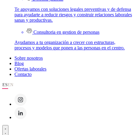
Te apoyamos con soluciones legales preventivas y de defensa
para ayudarte a reducir riesgos y construir relaciones laborales
sanas y productivas.
Consultoria en gestion de personas
Ayudamos a tu organización a crecer con estructuras,
procesos y modelos que ponen a las personas en el centro.
Sobre nosotros
Blog
Ofertas laborales
Contacto
ES
EN