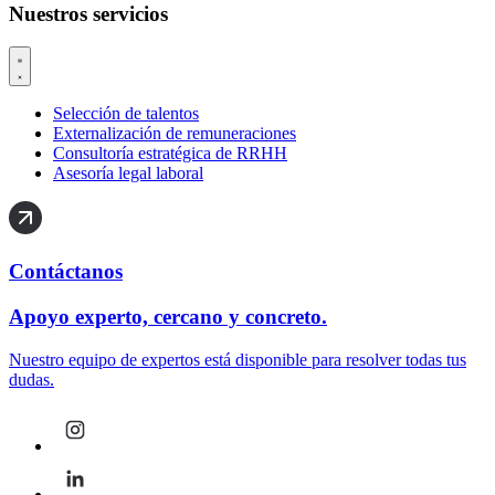
Nuestros servicios
Selección de talentos
Externalización de remuneraciones
Consultoría estratégica de RRHH
Asesoría legal laboral
Contáctanos
Apoyo experto, cercano y concreto.
Nuestro equipo de expertos está disponible para resolver todas tus
dudas.