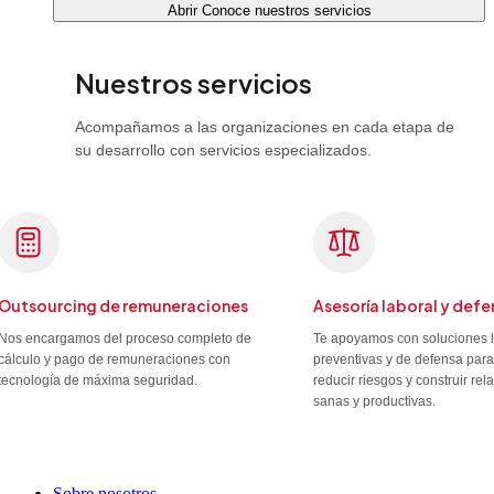
Abrir Conoce nuestros servicios
Nuestros servicios
Acompañamos a las organizaciones en cada etapa de
su desarrollo con servicios especializados.
Outsourcing de remuneraciones
Asesoría laboral y defe
Nos encargamos del proceso completo de
Te apoyamos con soluciones 
cálculo y pago de remuneraciones con
preventivas y de defensa para
tecnología de máxima seguridad.
reducir riesgos y construir re
sanas y productivas.
Sobre nosotros