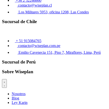
+56 2 32246860
contacto@wiseplan.cl
Los Militares 5953, oficina 1208, Las Condes
Sucursal de Chile
+ 51 915084765
contacto@wiseplan.com.pe
Emilio Cavenecia 151, Piso 7, Miraflores, Lima, Perú
Sucursal de Perú
Sobre Wiseplan
Nosotros
Blog
Ley Karin