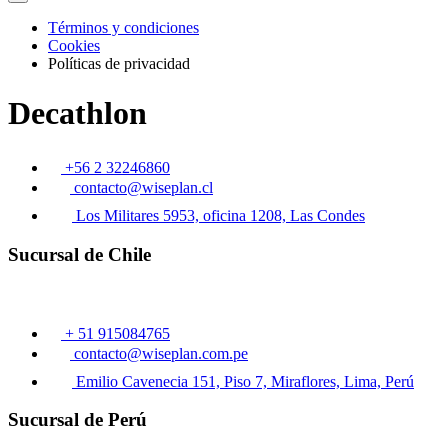
Términos y condiciones
Cookies
Políticas de privacidad
Decathlon
+56 2 32246860
contacto@wiseplan.cl
Los Militares 5953, oficina 1208, Las Condes
Sucursal de Chile
+ 51 915084765
contacto@wiseplan.com.pe
Emilio Cavenecia 151, Piso 7, Miraflores, Lima, Perú
Sucursal de Perú