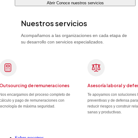
Abrir Conoce nuestros servicios
Nuestros servicios
Acompañamos a las organizaciones en cada etapa de
su desarrollo con servicios especializados.
Outsourcing de remuneraciones
Asesoría laboral y defe
Nos encargamos del proceso completo de
Te apoyamos con soluciones 
cálculo y pago de remuneraciones con
preventivas y de defensa para
tecnología de máxima seguridad.
reducir riesgos y construir re
sanas y productivas.
Sobre nosotros