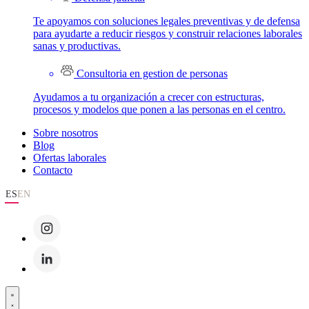
Te apoyamos con soluciones legales preventivas y de defensa
para ayudarte a reducir riesgos y construir relaciones laborales
sanas y productivas.
Consultoria en gestion de personas
Ayudamos a tu organización a crecer con estructuras,
procesos y modelos que ponen a las personas en el centro.
Sobre nosotros
Blog
Ofertas laborales
Contacto
ES
EN