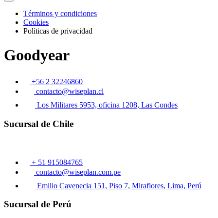
Términos y condiciones
Cookies
Políticas de privacidad
Goodyear
+56 2 32246860
contacto@wiseplan.cl
Los Militares 5953, oficina 1208, Las Condes
Sucursal de Chile
+ 51 915084765
contacto@wiseplan.com.pe
Emilio Cavenecia 151, Piso 7, Miraflores, Lima, Perú
Sucursal de Perú