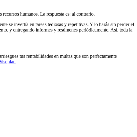
s recursos humanos. La respuesta es: al contrario.
te se invertía en tareas tediosas y repetitivas. Y lo harás sin perder el
nto, y entregando informes y resúmenes periódicamente. Así, toda la
 arriesgues tus rentabilidades en multas que son perfectamente
Wiseplan
.