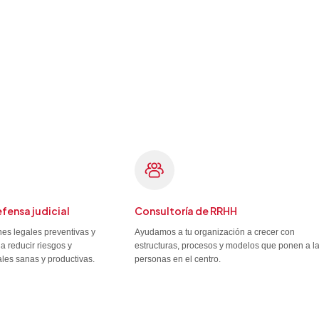
efensa judicial
Consultoría de RRHH
es legales preventivas y
Ayudamos a tu organización a crecer con
a reducir riesgos y
estructuras, procesos y modelos que ponen a l
ales sanas y productivas.
personas en el centro.