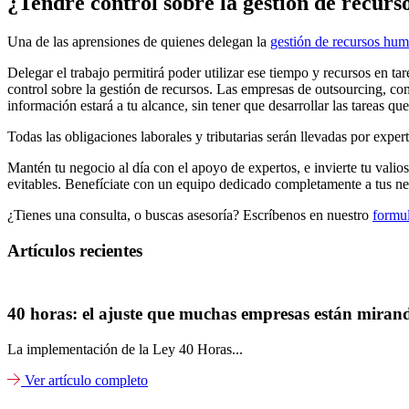
¿Tendré control sobre la gestión de recur
Una de las aprensiones de quienes delegan la
gestión de recursos hu
Delegar el trabajo permitirá poder utilizar ese tiempo y recursos en tar
control sobre la gestión de recursos. Las empresas de outsourcing, 
información estará a tu alcance, sin tener que desarrollar las tareas q
Todas las obligaciones laborales y tributarias serán llevadas por expert
Mantén tu negocio al día con el apoyo de expertos, e invierte tu valio
evitables. Benefíciate con un equipo dedicado completamente a tus ne
¿Tienes una consulta, o buscas asesoría? Escríbenos en nuestro
formul
Artículos recientes
40 horas: el ajuste que muchas empresas están mirand
La implementación de la Ley 40 Horas...
Ver artículo completo