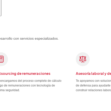
rrollo con servicios especializados.
sourcing de remuneraciones
Asesoría laboral y d
encargamos del proceso completo de cálculo
Te apoyamos con solucion
go de remuneraciones con tecnología de
de defensa para ayudarte 
ima seguridad.
construir relaciones labor