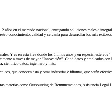
 12 años en el mercado nacional, entregando soluciones reales e integr
estro conocimiento, calidad y cercanía para desarrollar los más exitosos
onales. Y es en esta área donde los últimos años y en especial este 20
ustamente a través de mayor “Innovación”. Candidatos y empleados con ha
, científico datos, ingeniero y más.
icos, que conocen ésta y otras industrias e idiomas, que serán efectivo
otras materias como Outsourcing de Remuneraciones, Asistencia Legal L