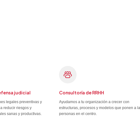
efensa judicial
Consultoría de RRHH
es legales preventivas y
Ayudamos a tu organización a crecer con
a reducir riesgos y
estructuras, procesos y modelos que ponen a l
ales sanas y productivas.
personas en el centro.