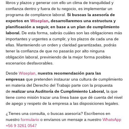
libros y plazos y generar con ello un clima de tranquilidad y
confianza dentro y fuera de tu negocio, es implementar un
programa de compliance laboral.
Si buscas la asesoría de
expertos en
Wiseplan
, desarrollaremos una estructura y
planificación a seguir, en base a un plan de cumplimiento
laboral.
De esta forma, sabrás cuáles son las obligaciones más
importantes y urgentes a cumplir, y los plazos de cada una de
ellas. Manteniendo un orden y claridad garantizadas, podrás
tener la confianza de que no pasarás por alto ninguna
obligación laboral, previniendo de la mejor forma posibles
escenarios desfavorables.
Desde
Wiseplan
,
nuestra recomendación para las
empresas
que pretenden instaurar una cultura de cumplimiento
en materia del Derecho del Trabajo parte con la propuesta
de
realizar una Auditoría de Cumplimiento Laboral,
la que
tiene como misión trazar una línea base que dé cuenta del nivel
de apego y respeto de la empresa a las disposiciones legales.
¿Tienes una consulta, o buscas asesoría? Escríbenos en
nuestro
formulario
o envíanos un mensaje a nuestro
WhatsApp
+56 9 3261 0547