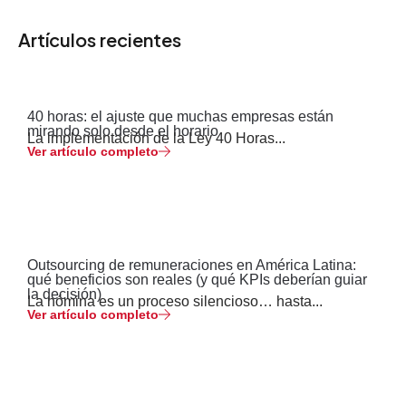
Artículos recientes
40 horas: el ajuste que muchas empresas están
mirando solo desde el horario
La implementación de la Ley 40 Horas...
Ver artículo completo
Outsourcing de remuneraciones en América Latina:
qué beneficios son reales (y qué KPIs deberían guiar
la decisión)
La nómina es un proceso silencioso… hasta...
Ver artículo completo