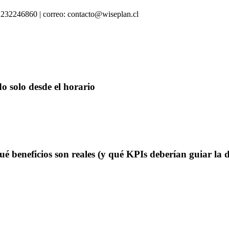
: 232246860 | correo: contacto@wiseplan.cl
o solo desde el horario
 beneficios son reales (y qué KPIs deberían guiar la d