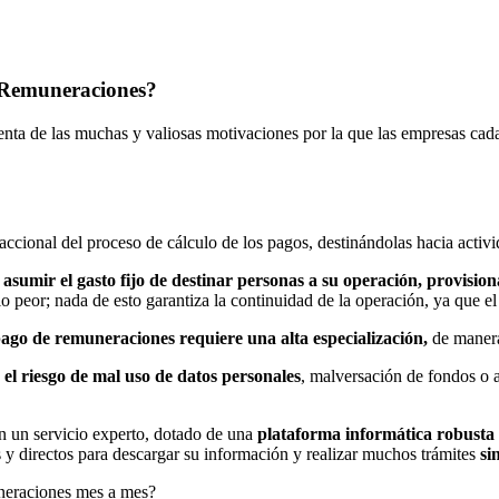
e Remuneraciones?
nta de las muchas y valiosas motivaciones por la que las empresas cad
saccional del proceso de cálculo de los pagos, destinándolas hacia activ
asumir el gasto fijo de destinar personas a su operación, provisio
 lo peor; nada de esto garantiza la continuidad de la operación, ya que 
 pago de remuneraciones requiere una alta especialización,
de maner
 el riesgo de mal uso de datos personales
, malversación de fondos o a
n un servicio experto, dotado de una
plataforma informática robusta 
 y directos para descargar su información y realizar muchos trámites
si
uneraciones mes a mes?