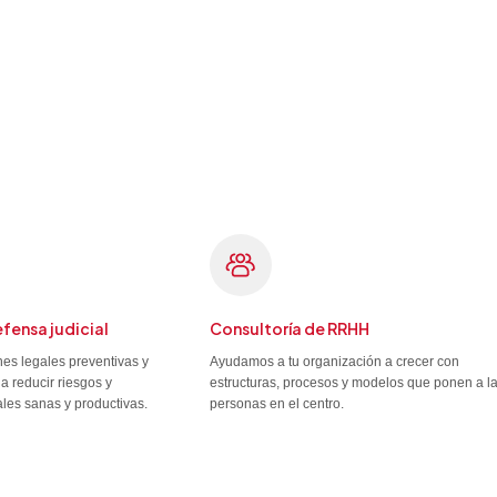
efensa judicial
Consultoría de RRHH
es legales preventivas y
Ayudamos a tu organización a crecer con
a reducir riesgos y
estructuras, procesos y modelos que ponen a l
ales sanas y productivas.
personas en el centro.