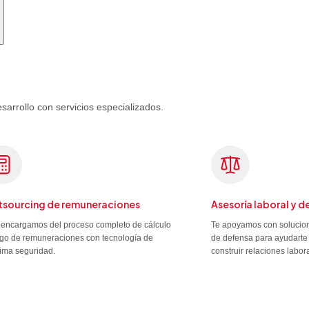
rrollo con servicios especializados.
sourcing de remuneraciones
Asesoría laboral y d
encargamos del proceso completo de cálculo
Te apoyamos con solucion
go de remuneraciones con tecnología de
de defensa para ayudarte 
ima seguridad.
construir relaciones labor