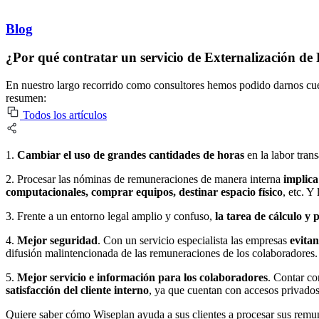
Blog
¿Por qué contratar un servicio de Externalización d
En nuestro largo recorrido como consultores hemos podido darnos cue
resumen:
Todos los artículos
1.
Cambiar el uso de grandes cantidades de horas
en la labor tran
2. Procesar las nóminas de remuneraciones de manera interna
implica 
computacionales, comprar equipos, destinar espacio físico
, etc. Y
3. Frente a un entorno legal amplio y confuso,
la tarea de cálculo y
4.
Mejor seguridad
. Con un servicio especialista las empresas
evitan
difusión malintencionada de las remuneraciones de los colaboradores.
5.
Mejor servicio e información para los colaboradores
. Contar co
satisfacción del cliente interno
, ya que cuentan con accesos privados
Quiere saber cómo Wiseplan ayuda a sus clientes a procesar sus rem