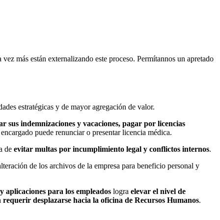
a vez más están externalizando este proceso. Permítannos un apretado
idades estratégicas y de mayor agregación de valor.
nar sus indemnizaciones y vacaciones, pagar por licencias
el encargado puede renunciar o presentar licencia médica.
a de
evitar multas por incumplimiento legal y conflictos internos
.
lteración de los archivos de la empresa para beneficio personal y
y aplicaciones para los empleados
logra
elevar el nivel de
n requerir desplazarse hacia la oficina de Recursos Humanos
.