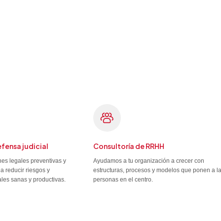
efensa judicial
Consultoría de RRHH
es legales preventivas y
Ayudamos a tu organización a crecer con
a reducir riesgos y
estructuras, procesos y modelos que ponen a l
ales sanas y productivas.
personas en el centro.