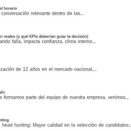
l horario
conversación relevante dentro de las...
 reales (y qué KPIs deberían guiar la decisión)
do falla, impacta confianza, clima interno...
zación de 12 años en el mercado nacional,...
hí.
s formamos parte del equipo de nuestra empresa, venimos...
nting.
 head hunting: Mayor calidad en la selección de candidatos:..