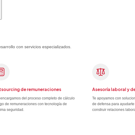
rrollo con servicios especializados.
sourcing de remuneraciones
Asesoría laboral y d
encargamos del proceso completo de cálculo
Te apoyamos con solucion
go de remuneraciones con tecnología de
de defensa para ayudarte 
ima seguridad.
construir relaciones labor