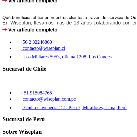
Ver artículo completo
Qué beneficios obtienen nuestros clientes a través del servicio de 
En Wiseplan, llevamos más de 13 años colaborando con emp
Ver artículo completo
+56 2 32246860
contacto@wiseplan.cl
Los Militares 5953, oficina 1208, Las Condes
Sucursal de Chile
+ 51 915084765
contacto@wiseplan.com.pe
Emilio Cavenecia 151, Piso 7, Miraflores, Lima, Perú
Sucursal de Perú
Sobre Wiseplan