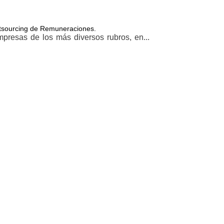
Outsourcing de Remuneraciones.
resas de los más diversos rubros, en...