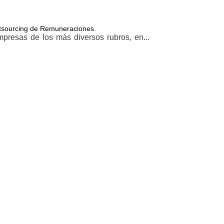
Outsourcing de Remuneraciones.
resas de los más diversos rubros, en...