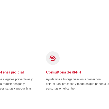
efensa judicial
Consultoría de RRHH
es legales preventivas y
Ayudamos a tu organización a crecer con
a reducir riesgos y
estructuras, procesos y modelos que ponen a l
ales sanas y productivas.
personas en el centro.