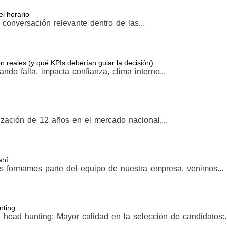
l horario
conversación relevante dentro de las...
 reales (y qué KPIs deberían guiar la decisión)
do falla, impacta confianza, clima interno...
zación de 12 años en el mercado nacional,...
hí.
s formamos parte del equipo de nuestra empresa, venimos...
nting.
 head hunting: Mayor calidad en la selección de candidatos:..