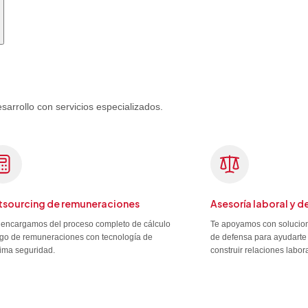
rrollo con servicios especializados.
sourcing de remuneraciones
Asesoría laboral y d
encargamos del proceso completo de cálculo
Te apoyamos con solucion
go de remuneraciones con tecnología de
de defensa para ayudarte 
ima seguridad.
construir relaciones labor