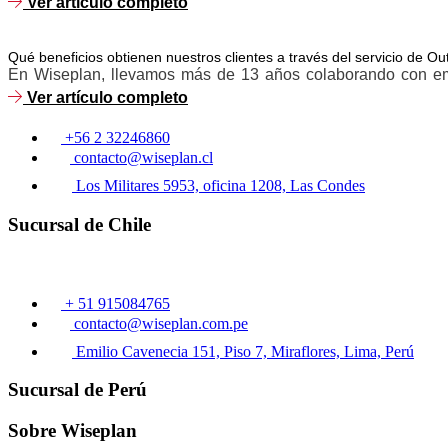
Ver artículo completo
Qué beneficios obtienen nuestros clientes a través del servicio de 
En Wiseplan, llevamos más de 13 años colaborando con emp
Ver artículo completo
+56 2 32246860
contacto@wiseplan.cl
Los Militares 5953, oficina 1208, Las Condes
Sucursal de Chile
+ 51 915084765
contacto@wiseplan.com.pe
Emilio Cavenecia 151, Piso 7, Miraflores, Lima, Perú
Sucursal de Perú
Sobre Wiseplan