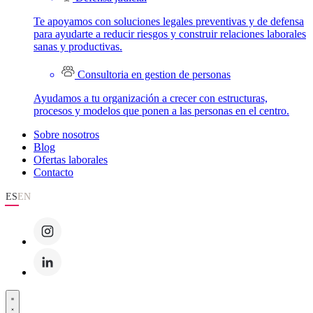
Te apoyamos con soluciones legales preventivas y de defensa
para ayudarte a reducir riesgos y construir relaciones laborales
sanas y productivas.
Consultoria en gestion de personas
Ayudamos a tu organización a crecer con estructuras,
procesos y modelos que ponen a las personas en el centro.
Sobre nosotros
Blog
Ofertas laborales
Contacto
ES
EN