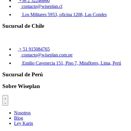
+56 2 32246860
contacto@wiseplan.cl
Los Militares 5953, oficina 1208, Las Condes
Sucursal de Chile
+ 51 915084765
contacto@wiseplan.com.pe
Emilio Cavenecia 151, Piso 7, Miraflores, Lima, Perú
Sucursal de Perú
Sobre Wiseplan
Nosotros
Blog
Ley Karin