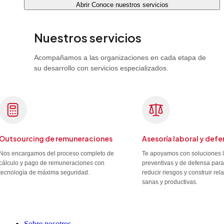
Abrir Conoce nuestros servicios
Nuestros servicios
Acompañamos a las organizaciones en cada etapa de
su desarrollo con servicios especializados.
Outsourcing de remuneraciones
Asesoría laboral y defe
Nos encargamos del proceso completo de
Te apoyamos con soluciones 
cálculo y pago de remuneraciones con
preventivas y de defensa para
tecnología de máxima seguridad.
reducir riesgos y construir re
sanas y productivas.
Sobre nosotros