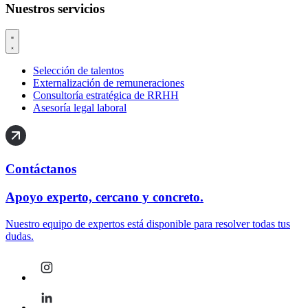
Nuestros servicios
Selección de talentos
Externalización de remuneraciones
Consultoría estratégica de RRHH
Asesoría legal laboral
Contáctanos
Apoyo experto, cercano y concreto.
Nuestro equipo de expertos está disponible para resolver todas tus
dudas.