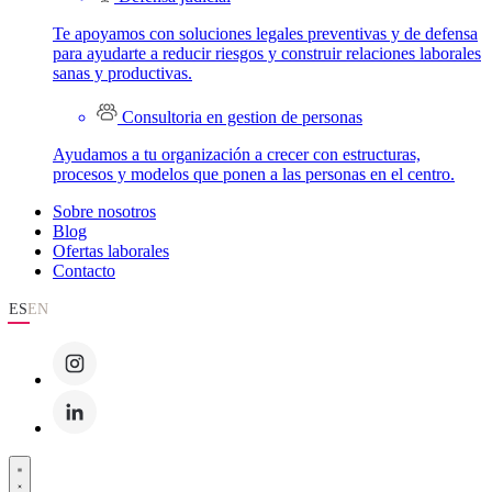
Te apoyamos con soluciones legales preventivas y de defensa
para ayudarte a reducir riesgos y construir relaciones laborales
sanas y productivas.
Consultoria en gestion de personas
Ayudamos a tu organización a crecer con estructuras,
procesos y modelos que ponen a las personas en el centro.
Sobre nosotros
Blog
Ofertas laborales
Contacto
ES
EN