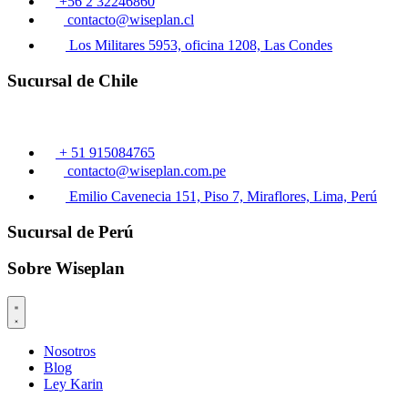
+56 2 32246860
contacto@wiseplan.cl
Los Militares 5953, oficina 1208, Las Condes
Sucursal de Chile
+ 51 915084765
contacto@wiseplan.com.pe
Emilio Cavenecia 151, Piso 7, Miraflores, Lima, Perú
Sucursal de Perú
Sobre Wiseplan
Nosotros
Blog
Ley Karin