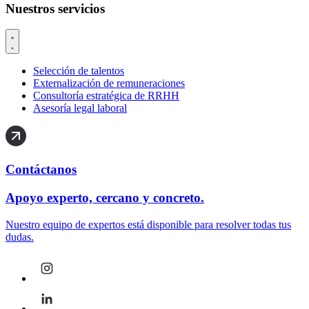
Nuestros servicios
Selección de talentos
Externalización de remuneraciones
Consultoría estratégica de RRHH
Asesoría legal laboral
Contáctanos
Apoyo experto, cercano y concreto.
Nuestro equipo de expertos está disponible para resolver todas tus
dudas.