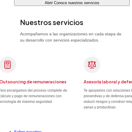
Abrir Conoce nuestros servicios
Nuestros servicios
Acompañamos a las organizaciones en cada etapa de
su desarrollo con servicios especializados.
Outsourcing de remuneraciones
Asesoría laboral y defe
Nos encargamos del proceso completo de
Te apoyamos con soluciones 
cálculo y pago de remuneraciones con
preventivas y de defensa para
tecnología de máxima seguridad.
reducir riesgos y construir re
sanas y productivas.
Sobre nosotros