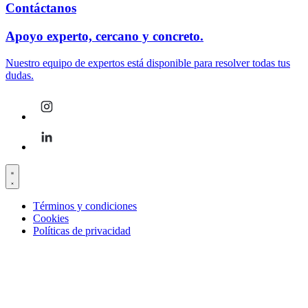
Contáctanos
Apoyo experto, cercano y concreto.
Nuestro equipo de expertos está disponible para resolver todas tus
dudas.
Términos y condiciones
Cookies
Políticas de privacidad