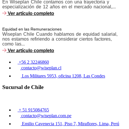
En Wiseplan Chile contamos con una trayectoria y
especialización de 12 años en el mercado nacional,...
Ver artículo completo
Equidad en las Remuneraciones
Wiseplan Chile Cuando hablamos de equidad salarial,
nos estamos refiriendo a considerar ciertos factores,
como las...
Ver artículo completo
+56 2 32246860
contacto@wiseplan.cl
Los Militares 5953, oficina 1208, Las Condes
Sucursal de Chile
+ 51 915084765
contacto@wiseplan.com.pe
Emilio Cavenecia 151, Piso 7, Miraflores, Lima, Perú