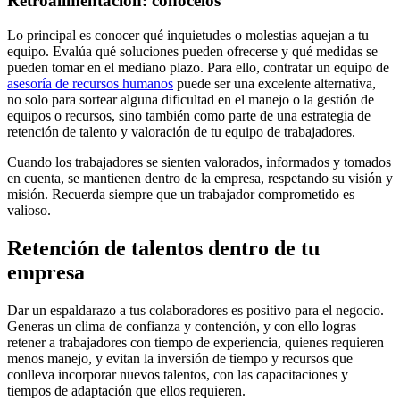
Retroalimentación: conócelos
Lo principal es conocer qué inquietudes o molestias aquejan a tu
equipo. Evalúa qué soluciones pueden ofrecerse y qué medidas se
pueden tomar en el mediano plazo. Para ello, contratar un equipo de
asesoría de recursos humanos
puede ser una excelente alternativa,
no solo para sortear alguna dificultad en el manejo o la gestión de
equipos o recursos, sino también como parte de una estrategia de
retención de talento y valoración de tu equipo de trabajadores.
Cuando los trabajadores se sienten valorados, informados y tomados
en cuenta, se mantienen dentro de la empresa, respetando su visión y
misión. Recuerda siempre que un trabajador comprometido es
valioso.
Retención de talentos dentro de tu
empresa
Dar un espaldarazo a tus colaboradores es positivo para el negocio.
Generas un clima de confianza y contención, y con ello logras
retener a trabajadores con tiempo de experiencia, quienes requieren
menos manejo, y evitan la inversión de tiempo y recursos que
conlleva incorporar nuevos talentos, con las capacitaciones y
tiempos de adaptación que ellos requieren.