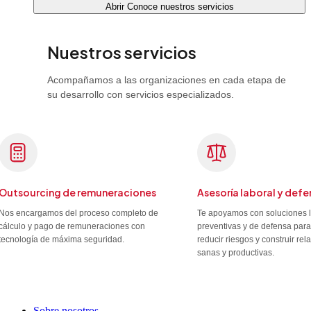
Abrir Conoce nuestros servicios
Nuestros servicios
Acompañamos a las organizaciones en cada etapa de
su desarrollo con servicios especializados.
Outsourcing de remuneraciones
Asesoría laboral y defe
Nos encargamos del proceso completo de
Te apoyamos con soluciones 
cálculo y pago de remuneraciones con
preventivas y de defensa para
tecnología de máxima seguridad.
reducir riesgos y construir re
sanas y productivas.
Sobre nosotros