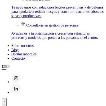
Te apoyamos con soluciones legales preventivas y de defensa
para ayudarte a reducir riesgos y construir relaciones laborales
sanas y productivas.
Consultoria en gestion de personas
Ayudamos a tu organización a crecer con estructuras,
procesos y modelos que ponen a las personas en el centro.
Sobre nosotros
Blog
Ofertas laborales
Contacto
ES
EN