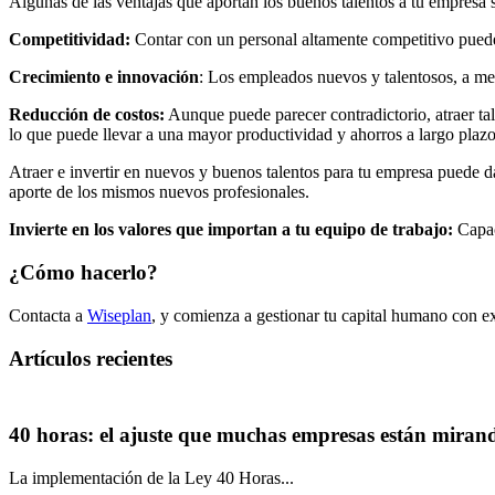
Algunas de las ventajas que aportan los buenos talentos a tu empresa 
Competitividad:
Contar con un personal altamente competitivo puede d
Crecimiento e innovación
: Los empleados nuevos y talentosos, a m
Reducción de costos:
Aunque puede parecer contradictorio, atraer tale
lo que puede llevar a una mayor productividad y ahorros a largo plazo
Atraer e invertir en nuevos y buenos talentos para tu empresa puede d
aporte de los mismos nuevos profesionales.
Invierte en los valores que importan a tu equipo de trabajo:
Capac
¿Cómo hacerlo?
Contacta a
Wiseplan
, y comienza a gestionar tu capital humano con e
Artículos recientes
40 horas: el ajuste que muchas empresas están mirand
La implementación de la Ley 40 Horas...