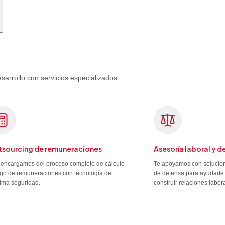
rrollo con servicios especializados.
sourcing de remuneraciones
Asesoría laboral y d
encargamos del proceso completo de cálculo
Te apoyamos con solucion
go de remuneraciones con tecnología de
de defensa para ayudarte 
ima seguridad.
construir relaciones labor