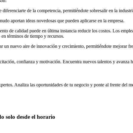
son:
iferenciarte de la competencia, permitiéndote sobresalir en la industri
enudo aportan ideas novedosas que pueden aplicarse en la empresa.
nto de calidad puede en última instancia reducir los costos. Los emplead
 en términos de tiempo y recursos.
ar un nuevo aire de innovación y crecimiento, permitiéndote mejorar fre
itación, confianza y motivación. Encuentra nuevos talentos y avanza 
xpertos. Analiza las oportunidades de tu negocio y ponte al frente del
o solo desde el horario