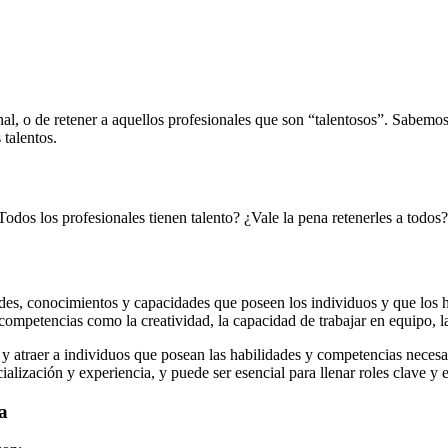
nal, o de retener a aquellos profesionales que son “talentosos”. Sabe
 talentos.
odos los profesionales tienen talento? ¿Vale la pena retenerles a todos?
lidades, conocimientos y capacidades que poseen los individuos y que los 
competencias como la creatividad, la capacidad de trabajar en equipo, la
 y atraer a individuos que posean las habilidades y competencias necesar
alización y experiencia, y puede ser esencial para llenar roles clave y e
a