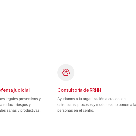
efensa judicial
Consultoría de RRHH
es legales preventivas y
Ayudamos a tu organización a crecer con
a reducir riesgos y
estructuras, procesos y modelos que ponen a l
ales sanas y productivas.
personas en el centro.