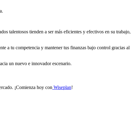
a.
os talentosos tienden a ser más eficientes y efectivos en su trabajo,
nte a tu competencia y mantener tus finanzas bajo control gracias al
hacia un nuevo e innovador escenario.
 mercado. ¡Comienza hoy con
Wiseplan
!