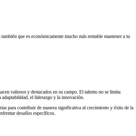
mos también que es económicamente mucho más rentable mantener a tu
hacen valiosos y destacados en su campo. El talento no se limita
 adaptabilidad, el liderazgo y la innovación.
ias para contribuir de manera significativa al crecimiento y éxito de la
nfrentar desafíos específicos.