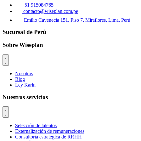
+ 51 915084765
contacto@wiseplan.com.pe
Emilio Cavenecia 151, Piso 7, Miraflores, Lima, Perú
Sucursal de Perú
Sobre Wiseplan
Nosotros
Blog
Ley Karin
Nuestros servicios
Selección de talentos
Externalización de remuneraciones
Consultoría estratégica de RRHH