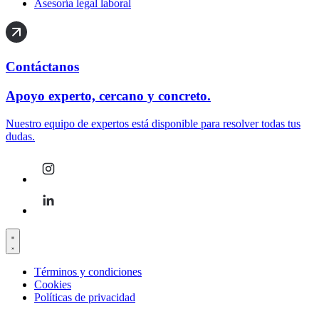
Asesoría legal laboral
Contáctanos
Apoyo experto, cercano y concreto.
Nuestro equipo de expertos está disponible para resolver todas tus
dudas.
Términos y condiciones
Cookies
Políticas de privacidad