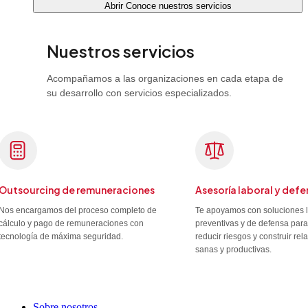
Abrir Conoce nuestros servicios
Nuestros servicios
Acompañamos a las organizaciones en cada etapa de
su desarrollo con servicios especializados.
Outsourcing de remuneraciones
Asesoría laboral y defe
Nos encargamos del proceso completo de
Te apoyamos con soluciones 
cálculo y pago de remuneraciones con
preventivas y de defensa para
tecnología de máxima seguridad.
reducir riesgos y construir re
sanas y productivas.
Sobre nosotros