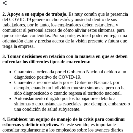
2. Apoye a su equipo de trabajo.
Es muy común que la presencia
del COVID-19 genere mucho estrés y ansiedad dentro de sus
trabajadores, por lo tanto, los empleadores deben estar alerta y
comunicar al personal acerca de cómo aliviar estos síntomas, para
que se sientan contenidos. Por su parte, es ideal poder entregar una
orientación clara y precisa acerca de la visión presente y futura que
tenga la empresa.
3. Tomar decisiones en relación con la manera en que se deben
enfrentar los diferentes tipos de cuarentena:
Cuarentena ordenada por el Gobierno Nacional debido a un
diagnóstico positivo de COVID-19.
Cuarentena recomendada por el Gobierno Nacional, por
ejemplo, cuando un individuo muestra síntomas, pero no ha
sido diagnosticado o cuando regresa al territorio nacional.
Autoaislamiento dirigido por los trabajadores debido a
síntomas o circunstancias especiales, por ejemplo, embarazo o
una condición de salud subyacente.
4.
Establecer un equipo de manejo de la crisis para coordinar
esfuerzos y definir objetivos.
En este sentido, es importante
consultar regularmente a los empleados sobre los avances diarios