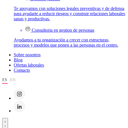
Te apoyamos con soluciones legales preventivas y de defensa
para ayudarte a reducir riesgos y construir relaciones laborales
sanas y productivas.
Consultoria en gestion de personas
Ayudamos a tu organización a crecer con estructuras,
procesos y modelos que ponen a las personas en el centro.
Sobre nosotros
Blog
Ofertas laborales
Contacto
ES
EN