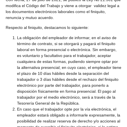
modifica el Código del Trabajo y viene a otorgar validez legal a
los documentos electrónicos laborales como el finiquito,
renuncia y mutuo acuerdo.
Respecto al finiquito, destacamos lo siguiente:
La obligación del empleador de informar, en el aviso de
término de contrato, si se otorgará y pagará el finiquito
laboral en forma presencial o electrónica. Sin embargo,
es voluntario y facultativo para el trabajador, aceptar
cualquiera de estas formas, pudiendo siempre optar por
la alternativa presencial; en cuyo caso, el empleador tiene
el plazo de 10 días hábiles desde la separación del
trabajador o 3 días hábiles desde el rechazo del finiquito
electrónico por parte del trabajador, para ponerlo a
disposición físicamente en forma presencial. El pago al
trabajador por el medio electrónico, será a través de la
Tesorería General de la República.
En caso que el trabajador opte por la vía electrónica, el
empleador estará obligado a informarle expresamente, la
posibilidad de realizar reserva de derecho y/o acciones al
momento de suscribir el finiquito electrónico, si lo estima