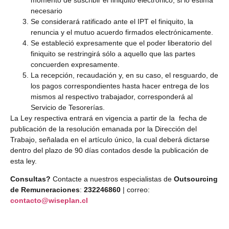
necesario
Se considerará ratificado ante el IPT el finiquito, la
renuncia y el mutuo acuerdo firmados electrónicamente.
Se estableció expresamente que el poder liberatorio del
finiquito se restringirá sólo a aquello que las partes
concuerden expresamente.
La recepción, recaudación y, en su caso, el resguardo, de
los pagos correspondientes hasta hacer entrega de los
mismos al respectivo trabajador, corresponderá al
Servicio de Tesorerías.
La Ley respectiva entrará en vigencia a partir de la fecha de
publicación de la resolución emanada por la Dirección del
Trabajo, señalada en el artículo único, la cual deberá dictarse
dentro del plazo de 90 días contados desde la publicación de
esta ley.
Consultas?
Contacte a nuestros especialistas de
Outsourcing
de Remuneraciones
:
232246860
| correo:
contacto@wiseplan.cl