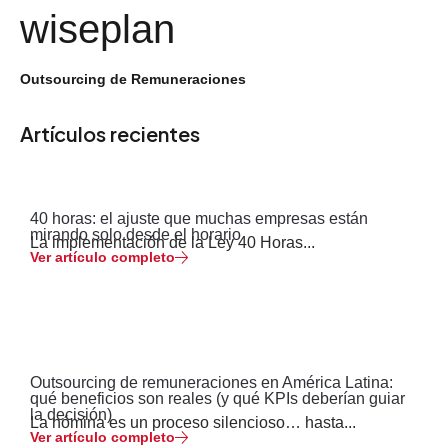
wiseplan
Outsourcing de Remuneraciones
Artículos recientes
40 horas: el ajuste que muchas empresas están
mirando solo desde el horario
La implementación de la Ley 40 Horas...
Ver artículo completo
Outsourcing de remuneraciones en América Latina:
qué beneficios son reales (y qué KPIs deberían guiar
la decisión)
La nómina es un proceso silencioso… hasta...
Ver artículo completo