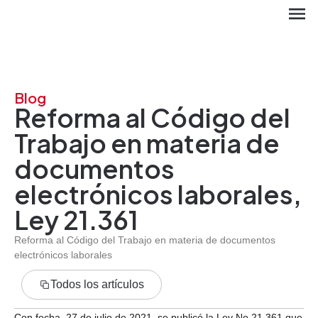
Blog
Reforma al Código del
Trabajo en materia de
documentos
electrónicos laborales,
Ley 21.361
Reforma al Código del Trabajo en materia de documentos
EN
electrónicos laborales
Todos los artículos
Con fecha, 27 de julio de 2021, se publicó la Ley No 21.361 que