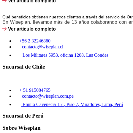
Ver artículo completo
Qué beneficios obtienen nuestros clientes a través del servicio de 
En Wiseplan, llevamos más de 13 años colaborando con emp
Ver artículo completo
+56 2 32246860
contacto@wiseplan.cl
Los Militares 5953, oficina 1208, Las Condes
Sucursal de Chile
+ 51 915084765
contacto@wiseplan.com.pe
Emilio Cavenecia 151, Piso 7, Miraflores, Lima, Perú
Sucursal de Perú
Sobre Wiseplan