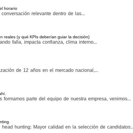
l horario
conversación relevante dentro de las...
 reales (y qué KPIs deberían guiar la decisión)
do falla, impacta confianza, clima interno...
zación de 12 años en el mercado nacional,...
hí.
s formamos parte del equipo de nuestra empresa, venimos...
nting.
 head hunting: Mayor calidad en la selección de candidatos:..