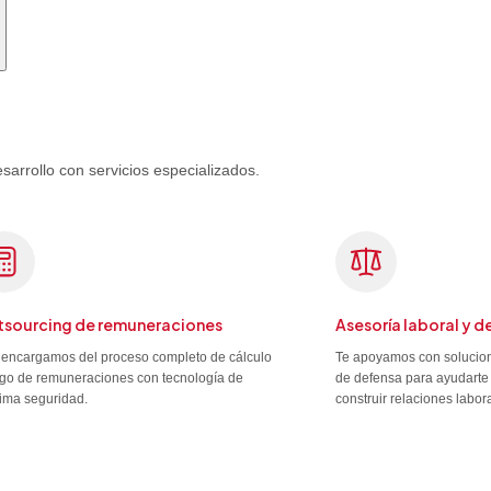
rrollo con servicios especializados.
sourcing de remuneraciones
Asesoría laboral y d
encargamos del proceso completo de cálculo
Te apoyamos con solucion
go de remuneraciones con tecnología de
de defensa para ayudarte 
ima seguridad.
construir relaciones labor