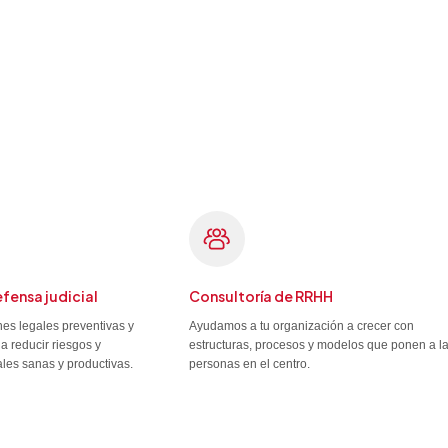
efensa judicial
Consultoría de RRHH
es legales preventivas y
Ayudamos a tu organización a crecer con
a reducir riesgos y
estructuras, procesos y modelos que ponen a l
ales sanas y productivas.
personas en el centro.