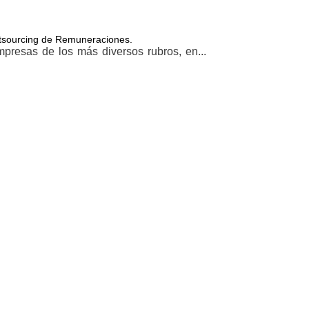
Outsourcing de Remuneraciones.
resas de los más diversos rubros, en...