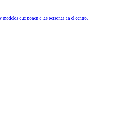
y modelos que ponen a las personas en el centro.