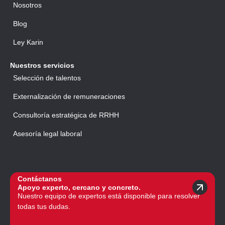
Nosotros
Blog
Ley Karin
Nuestros servicios
Selección de talentos
Externalización de remuneraciones
Consultoría estratégica de RRHH
Asesoría legal laboral
Contáctanos
Apoyo experto, cercano y concreto.
Nuestro equipo de expertos está disponible para resolver
todas tus dudas.