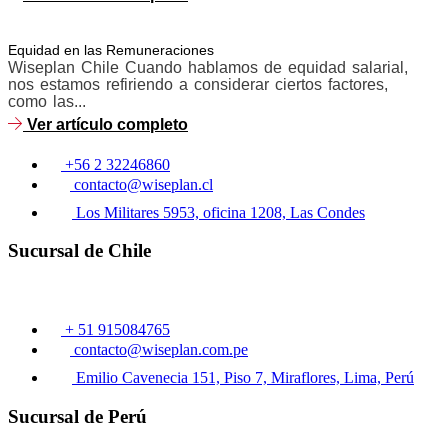
Equidad en las Remuneraciones
Wiseplan Chile Cuando hablamos de equidad salarial,
nos estamos refiriendo a considerar ciertos factores,
como las...
Ver artículo completo
+56 2 32246860
contacto@wiseplan.cl
Los Militares 5953, oficina 1208, Las Condes
Sucursal de Chile
+ 51 915084765
contacto@wiseplan.com.pe
Emilio Cavenecia 151, Piso 7, Miraflores, Lima, Perú
Sucursal de Perú