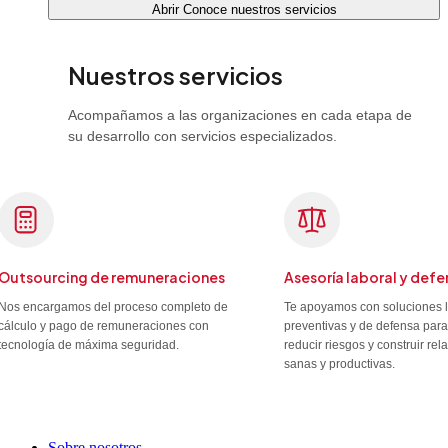
Abrir Conoce nuestros servicios
Nuestros servicios
Acompañamos a las organizaciones en cada etapa de
su desarrollo con servicios especializados.
Outsourcing de remuneraciones
Asesoría laboral y defe
Nos encargamos del proceso completo de
Te apoyamos con soluciones 
cálculo y pago de remuneraciones con
preventivas y de defensa para
tecnología de máxima seguridad.
reducir riesgos y construir re
sanas y productivas.
Sobre nosotros