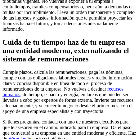
tributarias vigentes. No vuelvas a exponer a tu empresa a
contratiempos, trámites compensatorios o, peor aún, a demandas o
multas por incumplimiento. Lleva un orden transparente y completo
de tus ingresos y gastos; información que te permitirá proyectar las
finanzas hacia el futuro, y tomar decisiones adecuadamente
informado.
Cuida de tu tiempo: haz de tu empresa
una entidad moderna, externalizando el
sistema de remuneraciones
Cumple plazos, calcula las remuneraciones, paga las nóminas,
cumple con las obligaciones laborales legales y recibe información
clara y concisa disponible en línea de todo el proceso de
remuneraciones de tu empresa. No vuelvas a destinar
recursos
humanos
, de tiempo, espacio y energía, en tareas que pueden ser
llevadas a cabo por expertos de forma externa. Invierte tus recursos
adecuadamente, y ve crecer tu negocio desde el primer mes, con el
apoyo de una empresa especialista y con trayectoria.
Si tienes preguntas, contacta con uno de nuestros ejecutivos para
que te asesoren en el camino indicado para tu empresa.
Da el paso
que convertirá a tu empresa en una entidad moderna y eficiente. Haz
de
Wiseplan
tu socio estratégico.