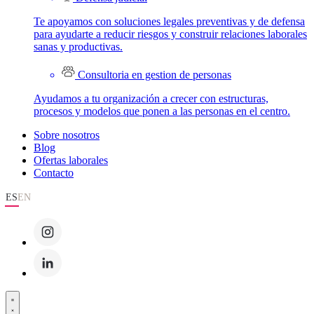
Te apoyamos con soluciones legales preventivas y de defensa
para ayudarte a reducir riesgos y construir relaciones laborales
sanas y productivas.
Consultoria en gestion de personas
Ayudamos a tu organización a crecer con estructuras,
procesos y modelos que ponen a las personas en el centro.
Sobre nosotros
Blog
Ofertas laborales
Contacto
ES
EN