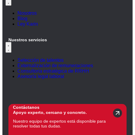
Nosotros
Blog
Ley Karin
Nuestros servicios
Selección de talentos
Externalización de remuneraciones
Consultoría estratégica de RRHH
Asesoría legal laboral
Contáctanos
Apoyo experto, cercano y concreto.
Nuestro equipo de expertos está disponible para
resolver todas tus dudas.