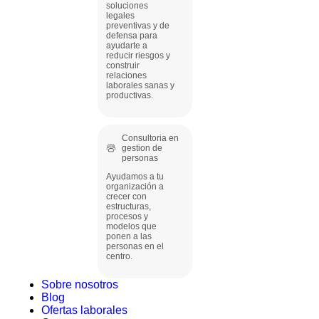
soluciones
legales
preventivas y de
defensa para
ayudarte a
reducir riesgos y
construir
relaciones
laborales sanas y
productivas.
Consultoria en
gestion de
personas
Ayudamos a tu
organización a
crecer con
estructuras,
procesos y
modelos que
ponen a las
personas en el
centro.
Sobre nosotros
Blog
Ofertas laborales