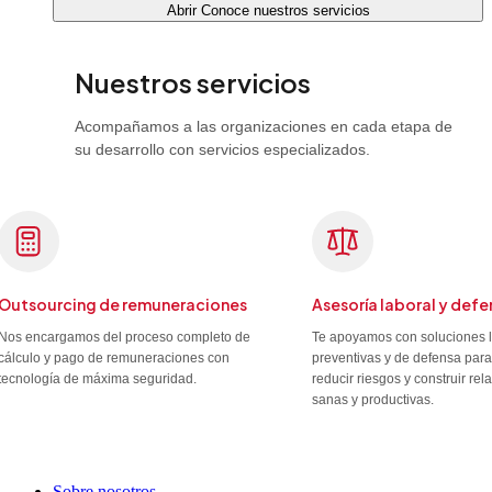
Abrir Conoce nuestros servicios
Nuestros servicios
Acompañamos a las organizaciones en cada etapa de
su desarrollo con servicios especializados.
Outsourcing de remuneraciones
Asesoría laboral y defe
Nos encargamos del proceso completo de
Te apoyamos con soluciones 
cálculo y pago de remuneraciones con
preventivas y de defensa para
tecnología de máxima seguridad.
reducir riesgos y construir re
sanas y productivas.
Sobre nosotros