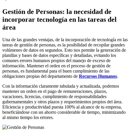
Gestión de
P
ersonas: la necesidad de
incorporar tecnología en las tareas del
área
Una de las grandes ventajas
,
de la incorporación de tecnología en las
tareas de gestión de personas
,
es la posibilidad de recopilar grandes
volúmenes de datos en segundos. Esto nos permite la generación de
planillas y bases de datos específicas y detalladas, evitando
los
comunes errores humanos propios del manejo de exceso de
información. Mantener el orden en el proceso de gestión de
personas
, es fundamental para el buen cumplimiento de las
obligaciones propias del departamento de
Recursos Humanos
.
Con la información claramente tabulada y actualizada, podemos
mantener un orden en el pago de remuneraciones, plazos,
vacaciones, licencias, cumplimiento de responsabilidades
gubernamentales
y otros plazos y requerimientos
propios del área.
Eficiencia y productividad puesta 100% al alcance de tu empresa,
beneficiándose con
un ahorro considerable de tiempo, minimizando
al mismo tiempo los errores.