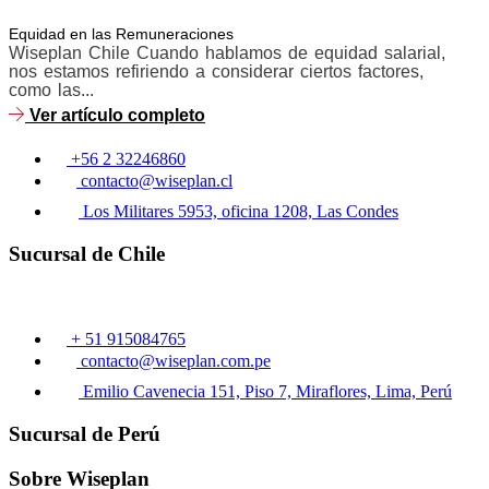
Equidad en las Remuneraciones
Wiseplan Chile Cuando hablamos de equidad salarial,
nos estamos refiriendo a considerar ciertos factores,
como las...
Ver artículo completo
+56 2 32246860
contacto@wiseplan.cl
Los Militares 5953, oficina 1208, Las Condes
Sucursal de Chile
+ 51 915084765
contacto@wiseplan.com.pe
Emilio Cavenecia 151, Piso 7, Miraflores, Lima, Perú
Sucursal de Perú
Sobre Wiseplan