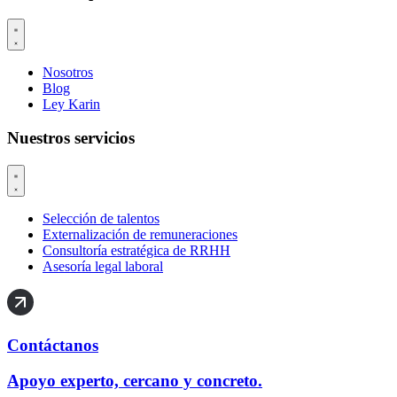
Nosotros
Blog
Ley Karin
Nuestros servicios
Selección de talentos
Externalización de remuneraciones
Consultoría estratégica de RRHH
Asesoría legal laboral
Contáctanos
Apoyo experto, cercano y concreto.