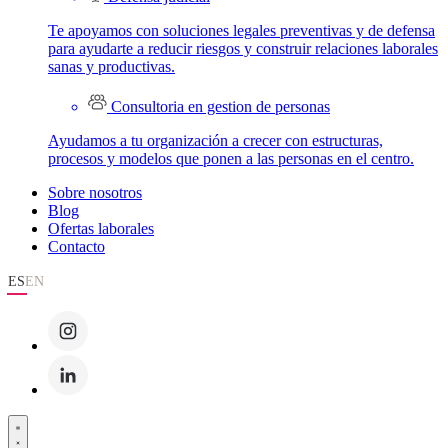
Te apoyamos con soluciones legales preventivas y de defensa
para ayudarte a reducir riesgos y construir relaciones laborales
sanas y productivas.
Consultoria en gestion de personas
Ayudamos a tu organización a crecer con estructuras,
procesos y modelos que ponen a las personas en el centro.
Sobre nosotros
Blog
Ofertas laborales
Contacto
ES
EN