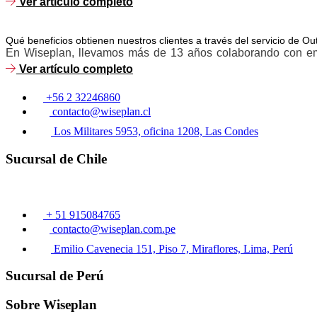
Ver artículo completo
Qué beneficios obtienen nuestros clientes a través del servicio de 
En Wiseplan, llevamos más de 13 años colaborando con emp
Ver artículo completo
+56 2 32246860
contacto@wiseplan.cl
Los Militares 5953, oficina 1208, Las Condes
Sucursal de Chile
+ 51 915084765
contacto@wiseplan.com.pe
Emilio Cavenecia 151, Piso 7, Miraflores, Lima, Perú
Sucursal de Perú
Sobre Wiseplan