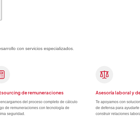
rrollo con servicios especializados.
sourcing de remuneraciones
Asesoría laboral y d
encargamos del proceso completo de cálculo
Te apoyamos con solucion
go de remuneraciones con tecnología de
de defensa para ayudarte 
ima seguridad.
construir relaciones labor