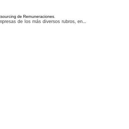
Outsourcing de Remuneraciones.
resas de los más diversos rubros, en...