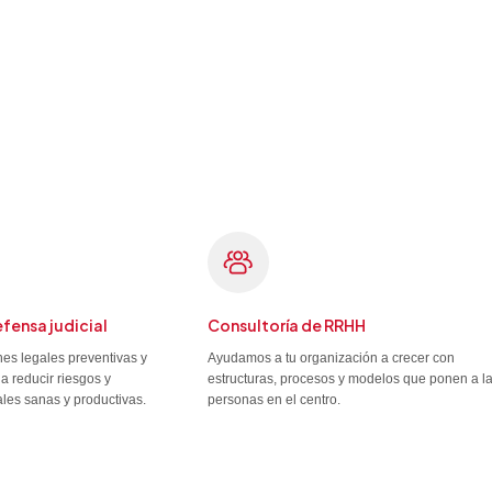
efensa judicial
Consultoría de RRHH
es legales preventivas y
Ayudamos a tu organización a crecer con
a reducir riesgos y
estructuras, procesos y modelos que ponen a l
ales sanas y productivas.
personas en el centro.