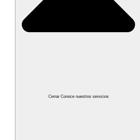
Cerrar Conoce nuestros servicios