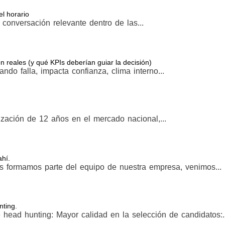
l horario
conversación relevante dentro de las...
 reales (y qué KPIs deberían guiar la decisión)
do falla, impacta confianza, clima interno...
zación de 12 años en el mercado nacional,...
hí.
s formamos parte del equipo de nuestra empresa, venimos...
nting.
 head hunting: Mayor calidad en la selección de candidatos:..