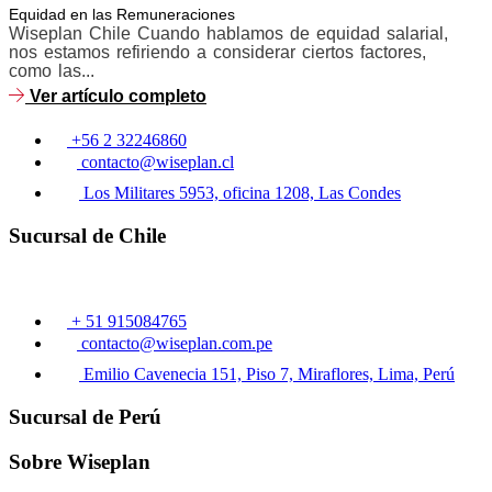
Equidad en las Remuneraciones
Wiseplan Chile Cuando hablamos de equidad salarial,
nos estamos refiriendo a considerar ciertos factores,
como las...
Ver artículo completo
+56 2 32246860
contacto@wiseplan.cl
Los Militares 5953, oficina 1208, Las Condes
Sucursal de Chile
+ 51 915084765
contacto@wiseplan.com.pe
Emilio Cavenecia 151, Piso 7, Miraflores, Lima, Perú
Sucursal de Perú
Sobre Wiseplan