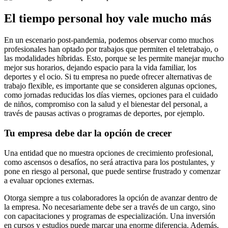
El tiempo personal hoy vale mucho más
En un escenario post-pandemia, podemos observar como muchos
profesionales han optado por trabajos que permiten el teletrabajo, o
las modalidades híbridas. Esto, porque se les permite manejar mucho
mejor sus horarios, dejando espacio para la vida familiar, los
deportes y el ocio. Si tu empresa no puede ofrecer alternativas de
trabajo flexible, es importante que se consideren algunas opciones,
como jornadas reducidas los días viernes, opciones para el cuidado
de niños, compromiso con la salud y el bienestar del personal, a
través de pausas activas o programas de deportes, por ejemplo.
Tu empresa debe dar la opción de crecer
Una entidad que no muestra opciones de crecimiento profesional,
como ascensos o desafíos, no será atractiva para los postulantes, y
pone en riesgo al personal, que puede sentirse frustrado y comenzar
a evaluar opciones externas.
Otorga siempre a tus colaboradores la opción de avanzar dentro de
la empresa. No necesariamente debe ser a través de un cargo, sino
con capacitaciones y programas de especialización. Una inversión
en cursos y estudios puede marcar una enorme diferencia. Además,