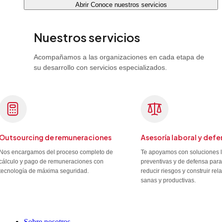
Abrir Conoce nuestros servicios
Nuestros servicios
Acompañamos a las organizaciones en cada etapa de
su desarrollo con servicios especializados.
Outsourcing de remuneraciones
Asesoría laboral y defe
Nos encargamos del proceso completo de
Te apoyamos con soluciones 
cálculo y pago de remuneraciones con
preventivas y de defensa para
tecnología de máxima seguridad.
reducir riesgos y construir re
sanas y productivas.
Sobre nosotros