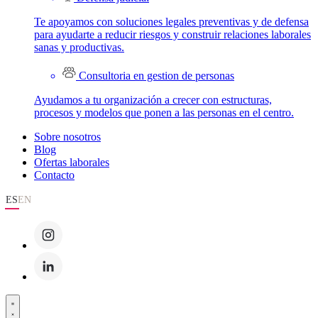
Te apoyamos con soluciones legales preventivas y de defensa
para ayudarte a reducir riesgos y construir relaciones laborales
sanas y productivas.
Consultoria en gestion de personas
Ayudamos a tu organización a crecer con estructuras,
procesos y modelos que ponen a las personas en el centro.
Sobre nosotros
Blog
Ofertas laborales
Contacto
ES
EN