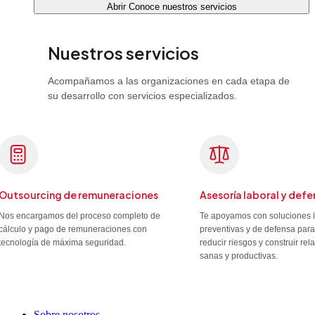
Abrir Conoce nuestros servicios
Nuestros servicios
Acompañamos a las organizaciones en cada etapa de
su desarrollo con servicios especializados.
Outsourcing de remuneraciones
Asesoría laboral y defe
Nos encargamos del proceso completo de
Te apoyamos con soluciones 
cálculo y pago de remuneraciones con
preventivas y de defensa para
tecnología de máxima seguridad.
reducir riesgos y construir re
sanas y productivas.
Sobre nosotros