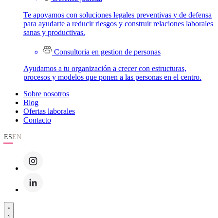
Te apoyamos con soluciones legales preventivas y de defensa
para ayudarte a reducir riesgos y construir relaciones laborales
sanas y productivas.
Consultoria en gestion de personas
Ayudamos a tu organización a crecer con estructuras,
procesos y modelos que ponen a las personas en el centro.
Sobre nosotros
Blog
Ofertas laborales
Contacto
ES
EN