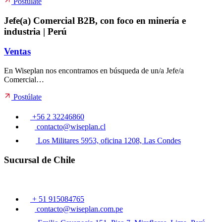
Postúlate
Jefe(a) Comercial B2B, con foco en minería e
industria | Perú
Ventas
En Wiseplan nos encontramos en búsqueda de un/a Jefe/a
Comercial…
Postúlate
+56 2 32246860
contacto@wiseplan.cl
Los Militares 5953, oficina 1208, Las Condes
Sucursal de Chile
+ 51 915084765
contacto@wiseplan.com.pe