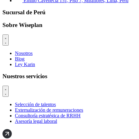
Emilio Cavenecia 151, Piso 7, Miraflores, Lima, Perú
Sucursal de Perú
Sobre Wiseplan
Nosotros
Blog
Ley Karin
Nuestros servicios
Selección de talentos
Externalización de remuneraciones
Consultoría estratégica de RRHH
Asesoría legal laboral