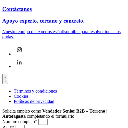
Contáctanos
Apoyo experto, cercano y concreto.
Nuestro equipo de expertos está disponible para resolver todas tus
dudas.
Términos y condiciones
Cookies
Políticas de privacidad
Solicita empleo como
Vendedor Senior B2B – Terreno |
Antofagasta
completando el formulario
Nombre completo*
RUT*