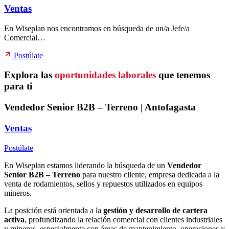
Ventas
En Wiseplan nos encontramos en búsqueda de un/a Jefe/a
Comercial…
Postúlate
Explora las
oportunidades laborales
que tenemos
para ti
Vendedor Senior B2B – Terreno | Antofagasta
Ventas
Postúlate
En Wiseplan estamos liderando la búsqueda de un
Vendedor
Senior B2B – Terreno
para nuestro cliente, empresa dedicada a la
venta de rodamientos, sellos y repuestos utilizados en equipos
mineros.
La posición está orientada a la
gestión y desarrollo de cartera
activa
, profundizando la relación comercial con clientes industriales
y mineros, especialmente con áreas de mantenimiento, operaciones y