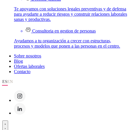
Te apoyamos con soluciones legales preventivas y de defensa
para ayudarte a reducir riesgos y construir relaciones laborales
sanas y productivas.
Consultoria en gestion de personas
Ayudamos a tu organización a crecer con estructuras,
procesos y modelos que ponen a las personas en el centro.
Sobre nosotros
Blog
Ofertas laborales
Contacto
ES
EN