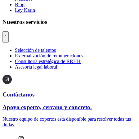
Blog
Ley Karin
Nuestros servicios
Selección de talentos
Externalización de remuneraciones
Consultoría estratégica de RRHH
Asesoría legal laboral
Contáctanos
Apoyo experto, cercano y concreto.
Nuestro equipo de expertos está disponible para resolver todas tus
dudas.