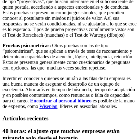
de tipo “proyectivas”, que buscan internarse en el subconsciente de
quien postula, accediendo a aspectos emocionales y de conducta.
Estas pruebas se presentan como juegos simples, que permiten
conocer al postulante sin miedos ni juicios de valor. Así, sus
respuestas no se verán condicionadas, ni se ajustarán a lo que se cree
es lo esperado. Tipos de prueba proyectivas comúnmente vistos son
el Test de Rorschach (manchas) o el Test de Wartegg (dibujos).
Pruebas psicométricas:
Otras pruebas son las de tipo
“psicométricas”, que se aplican a través de tests de razonamiento y
determinan capacidades de atención, lógica, inteligencia, retención.
Estos se presentan generalmente como cuestionarios de preguntas
con opciones, las que, muchas veces suelen repetirse.
Invertir en conocer a quienes se unirán a las filas de tu empresa es
una buena manera de asegurar el desarrollo de un equipo de
excelencia. Ahorrarás en tiempo de búsqueda, tiempo de adaptación
y en posibles contratiempos, como renuncias o falta de capacidad
para el cargo.
Encontrar al personal idóneo
es posible de la mano
de expertos, como
Wiseplan
, líderes en asesorías laborales.
Artículos recientes
40 horas: el ajuste que muchas empresas están
mirando solo desde el horario