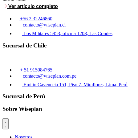
Ver artículo completo
+56 2 32246860
contacto@wiseplan.cl
Los Militares 5953, oficina 1208, Las Condes
Sucursal de Chile
+ 51 915084765
contacto@wiseplan.com.pe
Emilio Cavenecia 151, Piso 7, Miraflores, Lima, Perú
Sucursal de Perú
Sobre Wiseplan
Nosotros