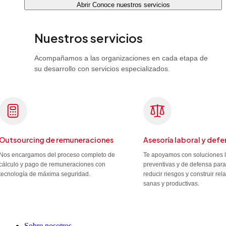
Abrir Conoce nuestros servicios
Nuestros servicios
Acompañamos a las organizaciones en cada etapa de
su desarrollo con servicios especializados.
Outsourcing de remuneraciones
Asesoría laboral y defe
Nos encargamos del proceso completo de
Te apoyamos con soluciones 
cálculo y pago de remuneraciones con
preventivas y de defensa para
tecnología de máxima seguridad.
reducir riesgos y construir re
sanas y productivas.
Sobre nosotros